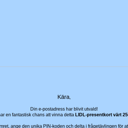
Kära
,
Din e-postadress har blivit utvald!
ar en fantastisk chans att vinna detta
LIDL-presentkort värt 2
ret, ange den unika PIN-koden och delta i frågetävlingen för 