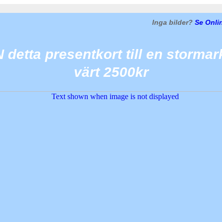
Inga bilder?
Se Onli
 detta presentkort till en storma
värt 2500kr